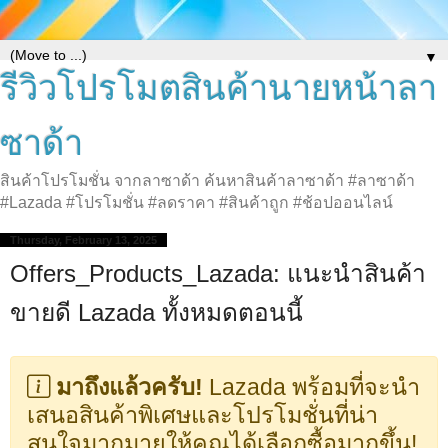
▼
รีวิวโปรโมตสินค้านายหน้าลา
ซาด้า
สินค้าโปรโมชั่น จากลาซาด้า ค้นหาสินค้าลาซาด้า #ลาซาด้า
#Lazada #โปรโมชั่น #ลดราคา #สินค้าถูก #ช้อปออนไลน์
Thursday, February 13, 2025
Offers_Products_Lazada: แนะนำสินค้า
ขายดี Lazada ทั้งหมดตอนนี้
มาถึงแล้วครับ!
Lazada พร้อมที่จะนำ
เสนอสินค้าพิเศษและโปรโมชั่นที่น่า
สนใจมากมายให้คุณได้เลือกซื้อมากขึ้น!